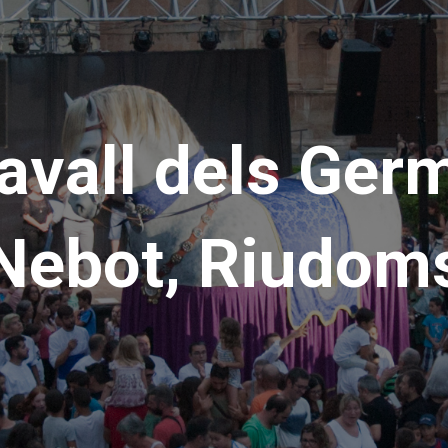
Cavall dels Ger
Nebot, Riudom